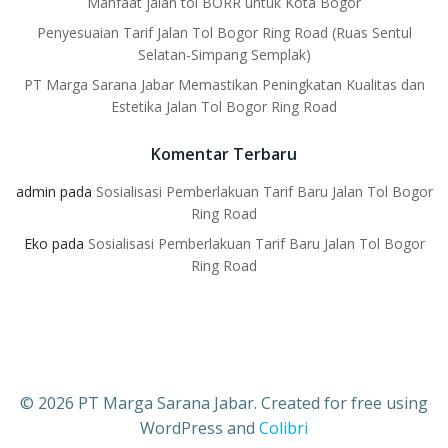
Manfaat jalan tol BORR untuk Kota Bogor
Penyesuaian Tarif Jalan Tol Bogor Ring Road (Ruas Sentul
Selatan-Simpang Semplak)
PT Marga Sarana Jabar Memastikan Peningkatan Kualitas dan
Estetika Jalan Tol Bogor Ring Road
Komentar Terbaru
admin
pada
Sosialisasi Pemberlakuan Tarif Baru Jalan Tol Bogor
Ring Road
Eko
pada
Sosialisasi Pemberlakuan Tarif Baru Jalan Tol Bogor
Ring Road
© 2026 PT Marga Sarana Jabar. Created for free using
WordPress and
Colibri