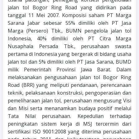
jalan tol Bogor Ring Road yang didirikan pada
tanggal 11 Mei 2007. Komposisi saham PT Marga
Sarana Jabar sebesar 55% dimiliki oleh PT Jasa
Marga (Persero) Tbk., BUMN pengelola jalan tol
Indonesia, 40% dimiliki oleh PT Citra Marga
Nusaphala Persada Tbk., perusahaan swasta
pertama di Indonesia yang bergerak di bidang usaha
jalan tol dan 5% dimiliki oleh PT Jasa Sarana, BUMD
milik Pemerintah Provinsi Jawa Barat. Dalam
melaksanakan pengusahaan jalan tol Bogor Ring
Road (BRR) yang meliputi pendanaan, perencanaan
teknik, pelaksanaan konstruksi, pengoperasian dan
pemeliharaan jalan tol, perusahaan mengusung Visi
dan Misi serta menanamkan budaya positif melalui
Tata Nilai perusahaan. Kepedulian terhadap
peningkatan sistem kerja di MSJ tercermin dari
sertifikasi ISO 9001:2008 yang diterima perusahaan