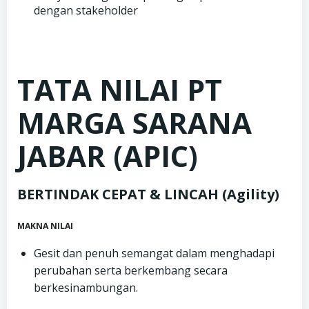
dengan stakeholder
TATA NILAI PT
MARGA SARANA
JABAR (APIC)
BERTINDAK CEPAT & LINCAH (Agility)
MAKNA NILAI
Gesit dan penuh semangat dalam menghadapi
perubahan serta berkembang secara
berkesinambungan.