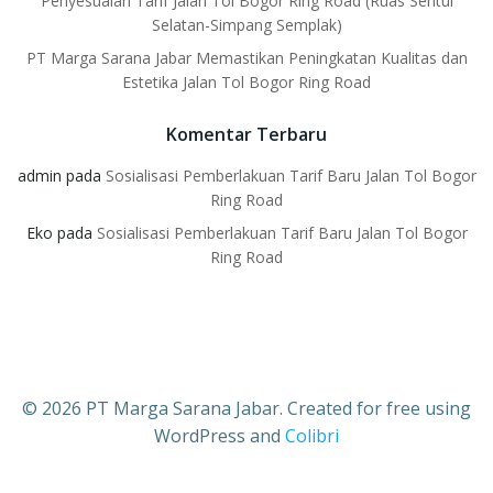
Penyesuaian Tarif Jalan Tol Bogor Ring Road (Ruas Sentul
Selatan-Simpang Semplak)
PT Marga Sarana Jabar Memastikan Peningkatan Kualitas dan
Estetika Jalan Tol Bogor Ring Road
Komentar Terbaru
admin
pada
Sosialisasi Pemberlakuan Tarif Baru Jalan Tol Bogor
Ring Road
Eko
pada
Sosialisasi Pemberlakuan Tarif Baru Jalan Tol Bogor
Ring Road
© 2026 PT Marga Sarana Jabar. Created for free using
WordPress and
Colibri