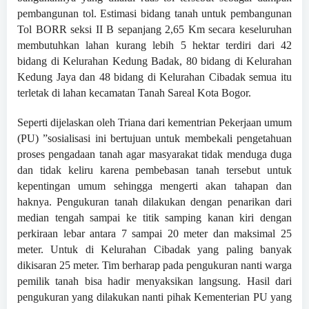
pembangunan tol. Estimasi bidang tanah untuk pembangunan
Tol BORR seksi II B sepanjang 2,65 Km secara keseluruhan
membutuhkan lahan kurang lebih 5 hektar terdiri dari 42
bidang di Kelurahan Kedung Badak, 80 bidang di Kelurahan
Kedung Jaya dan 48 bidang di Kelurahan Cibadak semua itu
terletak di lahan kecamatan Tanah Sareal Kota Bogor.
Seperti dijelaskan oleh Triana dari kementrian Pekerjaan umum
(PU) ”sosialisasi ini bertujuan untuk membekali pengetahuan
proses pengadaan tanah agar masyarakat tidak menduga duga
dan tidak keliru karena pembebasan tanah tersebut untuk
kepentingan umum sehingga mengerti akan tahapan dan
haknya. Pengukuran tanah dilakukan dengan penarikan dari
median tengah sampai ke titik samping kanan kiri dengan
perkiraan lebar antara 7 sampai 20 meter dan maksimal 25
meter. Untuk di Kelurahan Cibadak yang paling banyak
dikisaran 25 meter. Tim berharap pada pengukuran nanti warga
pemilik tanah bisa hadir menyaksikan langsung. Hasil dari
pengukuran yang dilakukan nanti pihak Kementerian PU yang