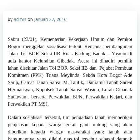
by
admin
on
Januari 27, 2016
Sabtu (23/01), Kementerian Pekerjaan Umum dan Pemkot
Bogor menggelar sosialisasi terkait Rencana pembangunan
Jalan Tol BOR Seksi IIB Ruas Kedung Badak – Yasmin di
aula kantor Kelurahan Cibadak. Acara ini dihadiri pemilik
lahan disekitar Jalan Tol BOR Seksi IIB dan Pejabat Pembuat
Komitmen (PPK) Triana Meylinda, Sekda Kota Bogor Ade
Sarip, Camat Tanah Sareal M. Taufik, Danramil Tanah Sareal
Hermansyah, Kapolsek Tanah Sareal Wasino, Lurah Cibadak
Sutiawan , berserta Perwakilan BPN, Perwakilan Kejari, dan
Perwakilan PT MSJ.
Dalam sosialisasi tersebut, tim pengadaan tanah memberikan
penjelasan kepada warga terkait ganti untung yang akan
diberikan kepada warga/ masyarakat yang tanah atau
bangunannya yang dilalui ruas tol tersebut sebagai dampak