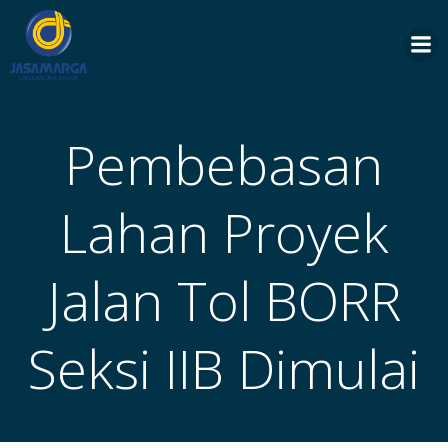
Skip
to
content
Pembebasan
Lahan Proyek
Jalan Tol BORR
Seksi IIB Dimulai