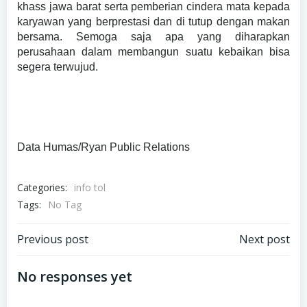
khass jawa barat serta pemberian cindera mata kepada
karyawan yang berprestasi dan di tutup dengan makan
bersama. Semoga saja apa yang diharapkan
perusahaan dalam membangun suatu kebaikan bisa
segera terwujud.
Data Humas/Ryan Public Relations
Categories:
info tol
Tags:
No Tag
Navigasi
Navigasi
Previous post
Next post
pos
pos
No responses yet