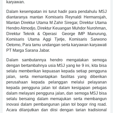
karyawan.
Dalam kesempatan ini turut hadir para pendahulu MSJ
diantaranya mantan Komisaris Reynaldi Hermansjah,
Mantan Direktur Utama M Zahir Siregar, Direktur Utama
Hendro Atmodjo, Direktur Keuangan Muhdor Nurohman,
Direktur Teknik & Operasi George IMP Manurung,
Komisaris Utama Aggi Tjetje, Komisaris Sarwono
Oetomo, Para tamu undangan serta karyawan karyawati
PT Marga Sarana Jabar.
Dalam sambutannya hendro mengatakan semoga
dengan bertambahnya usia MSJ yang ke 9 ini, kita bisa
selalu memberikan kepuasan kepada setiap pengguna
jalan, serta memantapkan fasilitas yang diberikan
perusahaan kepada pelanggan melalui pelayanan
kepada pengguna jalan tol dalam kesigapan petugas
dalam melayani pengguna jalan, dan semoga MSJ bisa
selalu bersaing dalam memajukan serta membangun
inovasi dalam pembangunan jalan tol bogor ring road.
Acara dilanjutkan dan diisi dengan tarian tradisional