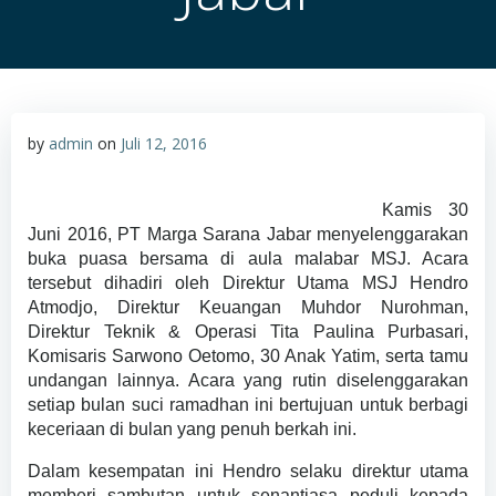
by
admin
on
Juli 12, 2016
Kamis 30
Juni 2016, PT Marga Sarana Jabar menyelenggarakan
buka puasa bersama di aula malabar MSJ. Acara
tersebut dihadiri oleh Direktur Utama MSJ Hendro
Atmodjo, Direktur Keuangan Muhdor Nurohman,
Direktur Teknik & Operasi Tita Paulina Purbasari,
Komisaris Sarwono Oetomo, 30 Anak Yatim, serta tamu
undangan lainnya. Acara yang rutin diselenggarakan
setiap bulan suci ramadhan ini bertujuan untuk berbagi
keceriaan di bulan yang penuh berkah ini.
Dalam kesempatan ini Hendro selaku direktur utama
memberi sambutan untuk senantiasa peduli kepada