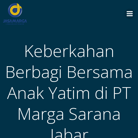
Skip
to
content
Keberkahan
Berbagi Bersama
Anak Yatim di PT
Marga Sarana
Jabar