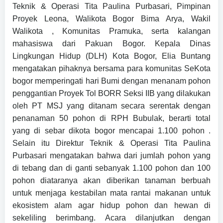
Teknik & Operasi Tita Paulina Purbasari, Pimpinan
Proyek Leona, Walikota Bogor Bima Arya, Wakil
Walikota , Komunitas Pramuka, serta kalangan
mahasiswa dari Pakuan Bogor. Kepala Dinas
Lingkungan Hidup (DLH) Kota Bogor, Elia Buntang
mengatakan pihaknya bersama para komunitas SeKota
bogor memperingati hari Bumi dengan menanam pohon
penggantian Proyek Tol BORR Seksi IIB yang dilakukan
oleh PT MSJ yang ditanam secara serentak dengan
penanaman 50 pohon di RPH Bubulak, berarti total
yang di sebar dikota bogor mencapai 1.100 pohon .
Selain itu Direktur Teknik & Operasi Tita Paulina
Purbasari mengatakan bahwa dari jumlah pohon yang
di tebang dan di ganti sebanyak 1.100 pohon dan 100
pohon diataranya akan diberikan tanaman berbuah
untuk menjaga kestabilan mata rantai makanan untuk
ekosistem alam agar hidup pohon dan hewan di
sekeliling berimbang. Acara dilanjutkan dengan