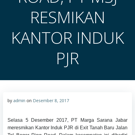
RESMIKAN
KANTOR INDUK
PJR
by
admin
on
Desember 8, 2017
Selasa 5 Desember 2017, PT Marga Sarana Jabar
meresmikan Kantor Induk PJR di Exit Tanah Baru Jalan