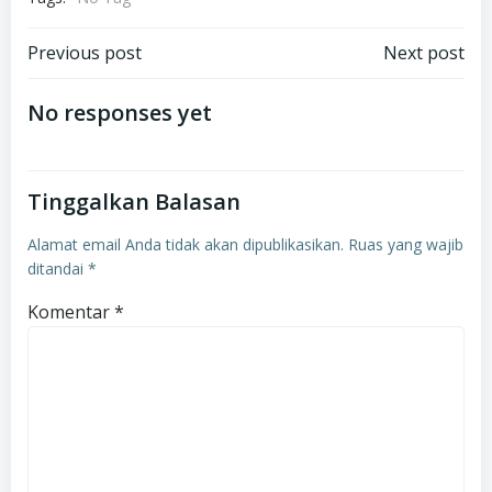
Navigasi
Navigasi
Previous post
Next post
pos
pos
No responses yet
Tinggalkan Balasan
Alamat email Anda tidak akan dipublikasikan.
Ruas yang wajib
ditandai
*
Komentar
*