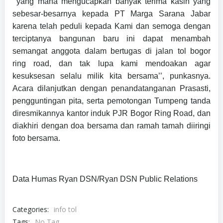
‘’yang mana mengucapkan banyak terima kasih yang
sebesar-besarnya kepada PT Marga Sarana Jabar
karena telah peduli kepada Kami dan semoga dengan
terciptanya bangunan baru ini dapat menambah
semangat anggota dalam bertugas di jalan tol bogor
ring road, dan tak lupa kami mendoakan agar
kesuksesan selalu milik kita bersama’’, punkasnya.
Acara dilanjutkan dengan penandatanganan Prasasti,
pengguntingan pita, serta pemotongan Tumpeng tanda
diresmikannya kantor induk PJR Bogor Ring Road, dan
diakhiri dengan doa bersama dan ramah tamah diiringi
foto bersama.
Data Humas Ryan DSN/Ryan DSN Public Relations
Categories:
info tol
Tags:
No Tag