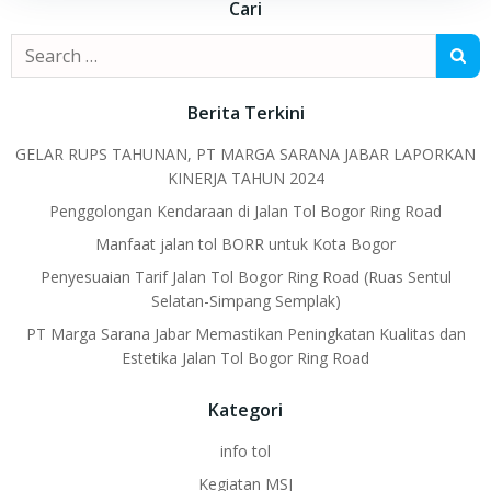
Cari
Search
for:
Berita Terkini
GELAR RUPS TAHUNAN, PT MARGA SARANA JABAR LAPORKAN
KINERJA TAHUN 2024
Penggolongan Kendaraan di Jalan Tol Bogor Ring Road
Manfaat jalan tol BORR untuk Kota Bogor
Penyesuaian Tarif Jalan Tol Bogor Ring Road (Ruas Sentul
Selatan-Simpang Semplak)
PT Marga Sarana Jabar Memastikan Peningkatan Kualitas dan
Estetika Jalan Tol Bogor Ring Road
Kategori
info tol
Kegiatan MSJ