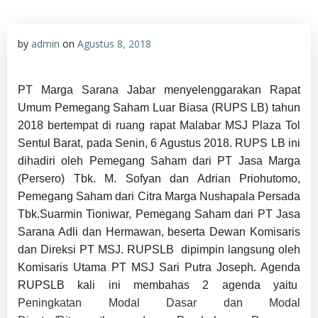
by
admin
on
Agustus 8, 2018
PT Marga Sarana Jabar menyelenggarakan Rapat
Umum Pemegang Saham Luar Biasa (RUPS LB) tahun
2018 bertempat di ruang rapat Malabar MSJ Plaza Tol
Sentul Barat, pada Senin, 6 Agustus 2018. RUPS LB ini
dihadiri oleh Pemegang Saham dari PT Jasa Marga
(Persero) Tbk. M. Sofyan dan Adrian Priohutomo,
Pemegang Saham dari Citra Marga Nushapala Persada
Tbk.Suarmin Tioniwar, Pemegang Saham dari PT Jasa
Sarana Adli dan Hermawan, beserta Dewan Komisaris
dan Direksi PT MSJ. RUPSLB
dipimpin langsung oleh
Komisaris Utama PT MSJ Sari Putra Joseph. Agenda
RUPSLB kali ini membahas 2 agenda yaitu
Peningkatan Modal Dasar dan Modal