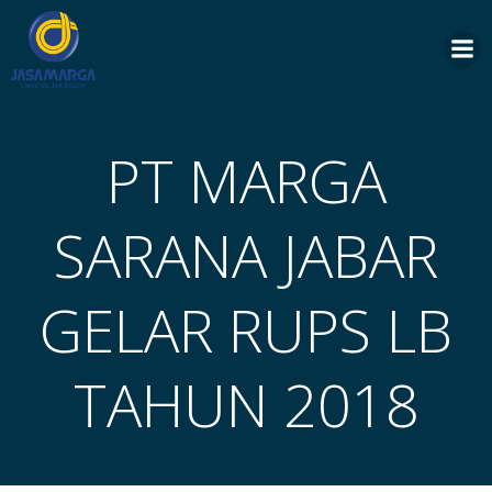
Skip
to
content
PT MARGA
SARANA JABAR
GELAR RUPS LB
TAHUN 2018