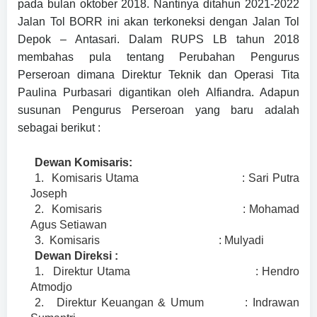
pada bulan oktober 2018. Nantinya ditahun 2021-2022
Jalan Tol BORR ini akan terkoneksi dengan Jalan Tol
Depok – Antasari.
Dalam RUPS LB tahun 2018
membahas pula tentang Perubahan Pengurus
Perseroan dimana Direktur Teknik dan Operasi Tita
Paulina Purbasari digantikan oleh Alfiandra. Adapun
susunan Pengurus Perseroan yang baru adalah
sebagai berikut :
Dewan Komisaris:
1.
Komisaris Utama
: Sari Putra
Joseph
2.
Komisaris
: Mohamad
Agus Setiawan
3.
Komisaris
: Mulyadi
Dewan Direksi :
1.
Direktur Utama
: Hendro
Atmodjo
2.
Direktur Keuangan & Umum
: Indrawan