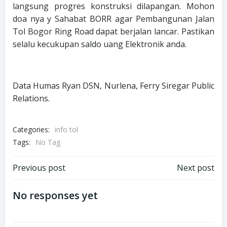
langsung progres konstruksi dilapangan. Mohon
doa nya y Sahabat BORR agar Pembangunan Jalan
Tol Bogor Ring Road dapat berjalan lancar. Pastikan
selalu kecukupan saldo uang Elektronik anda.
Data Humas Ryan DSN, Nurlena, Ferry Siregar Public
Relations.
Categories:
info tol
Tags:
No Tag
Navigasi
Navigasi
Previous post
Next post
pos
pos
No responses yet