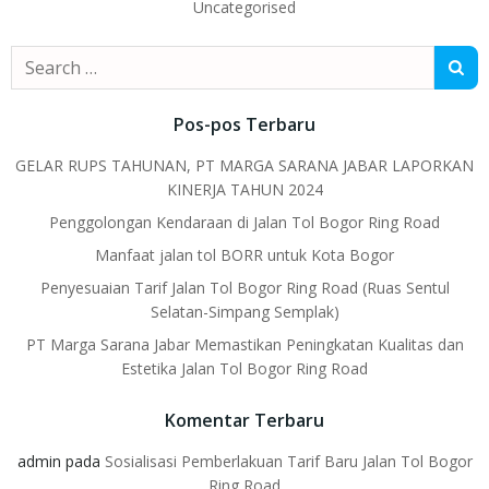
Uncategorised
Search
for:
Pos-pos Terbaru
GELAR RUPS TAHUNAN, PT MARGA SARANA JABAR LAPORKAN
KINERJA TAHUN 2024
Penggolongan Kendaraan di Jalan Tol Bogor Ring Road
Manfaat jalan tol BORR untuk Kota Bogor
Penyesuaian Tarif Jalan Tol Bogor Ring Road (Ruas Sentul
Selatan-Simpang Semplak)
PT Marga Sarana Jabar Memastikan Peningkatan Kualitas dan
Estetika Jalan Tol Bogor Ring Road
Komentar Terbaru
admin
pada
Sosialisasi Pemberlakuan Tarif Baru Jalan Tol Bogor
Ring Road