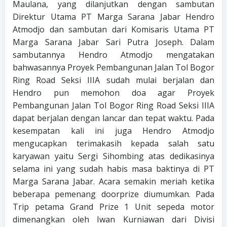
Maulana, yang dilanjutkan dengan sambutan
Direktur Utama PT Marga Sarana Jabar Hendro
Atmodjo dan sambutan dari Komisaris Utama PT
Marga Sarana Jabar Sari Putra Joseph. Dalam
sambutannya Hendro Atmodjo mengatakan
bahwasannya Proyek Pembangunan Jalan Tol Bogor
Ring Road Seksi IIIA sudah mulai berjalan dan
Hendro pun memohon doa agar Proyek
Pembangunan Jalan Tol Bogor Ring Road Seksi IIIA
dapat berjalan dengan lancar dan tepat waktu. Pada
kesempatan kali ini juga Hendro Atmodjo
mengucapkan terimakasih kepada salah satu
karyawan yaitu Sergi Sihombing atas dedikasinya
selama ini yang sudah habis masa baktinya di PT
Marga Sarana Jabar. Acara semakin meriah ketika
beberapa pemenang doorprize diumumkan. Pada
Trip petama Grand Prize 1 Unit sepeda motor
dimenangkan oleh Iwan Kurniawan dari Divisi