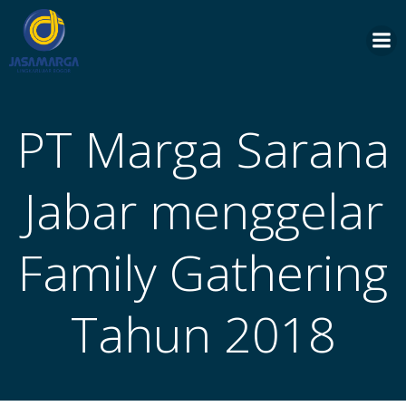
Skip
to
content
PT Marga Sarana
Jabar menggelar
Family Gathering
Tahun 2018