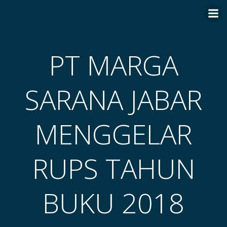
Skip
to
content
PT MARGA
SARANA JABAR
MENGGELAR
RUPS TAHUN
BUKU 2018