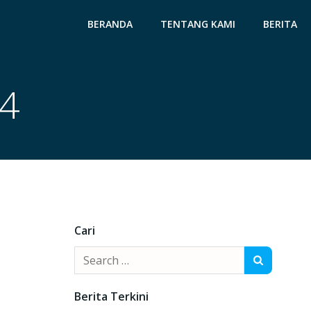
BERANDA
TENTANG KAMI
BERITA
24
Cari
Search
for:
Berita Terkini