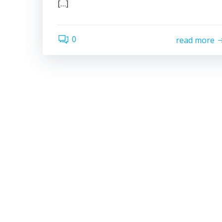
[…]
0
read more