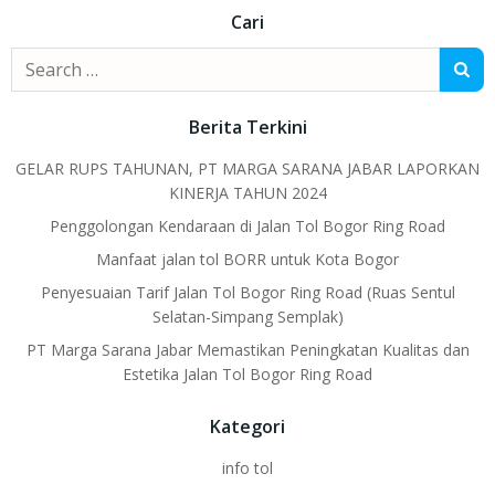
navigation
navigation
Cari
Search
for:
Berita Terkini
GELAR RUPS TAHUNAN, PT MARGA SARANA JABAR LAPORKAN
KINERJA TAHUN 2024
Penggolongan Kendaraan di Jalan Tol Bogor Ring Road
Manfaat jalan tol BORR untuk Kota Bogor
Penyesuaian Tarif Jalan Tol Bogor Ring Road (Ruas Sentul
Selatan-Simpang Semplak)
PT Marga Sarana Jabar Memastikan Peningkatan Kualitas dan
Estetika Jalan Tol Bogor Ring Road
Kategori
info tol