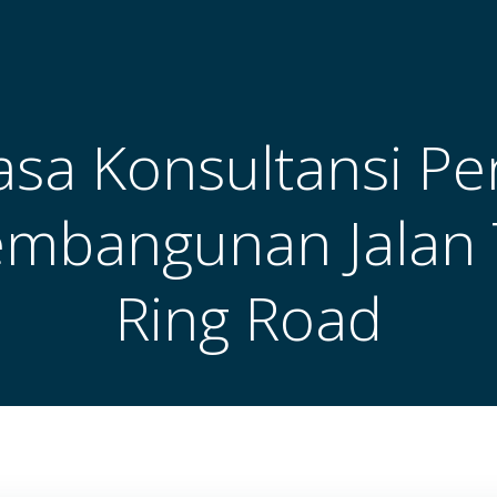
Jasa Konsultansi P
embangunan Jalan 
Ring Road