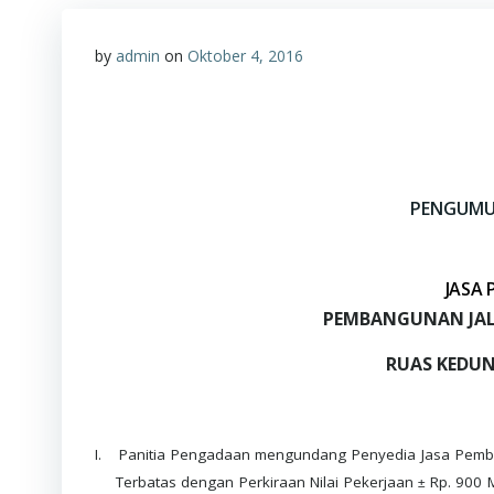
by
admin
on
Oktober 4, 2016
PENGUM
JASA
PEMBANGUNAN JALA
RUAS KEDUN
I.
Panitia Pengadaan mengundang Penyedia Jasa Pembo
Terbatas dengan Perkiraan Nilai Pekerjaan
Rp. 900 M
±