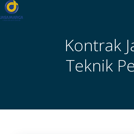
Skip
to
content
Kontrak 
Teknik P