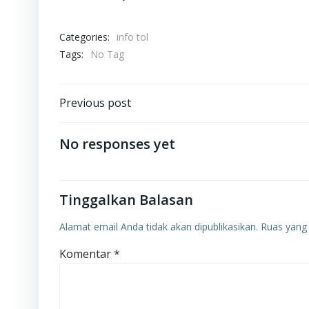
Categories:
info tol
Tags:
No Tag
Navigasi
Previous post
pos
No responses yet
Tinggalkan Balasan
Alamat email Anda tidak akan dipublikasikan.
Ruas yang 
Komentar
*