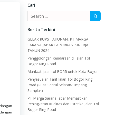
Cari
Search
for:
Berita Terkini
GELAR RUPS TAHUNAN, PT MARGA
SARANA JABAR LAPORKAN KINERJA
TAHUN 2024
Penggolongan Kendaraan di Jalan Tol
Bogor Ring Road
Manfaat jalan tol BORR untuk Kota Bogor
Penyesuaian Tarif Jalan Tol Bogor Ring
Road (Ruas Sentul Selatan-Simpang
Semplak)
PT Marga Sarana Jabar Memastikan
Peningkatan Kualitas dan Estetika Jalan Tol
elangan
Bogor Ring Road
 dengan