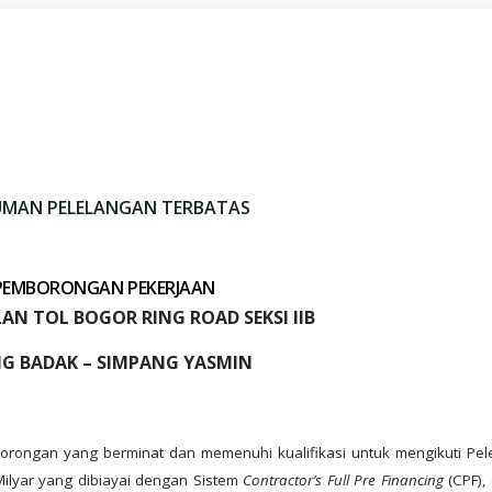
UMAN
PELELANGAN TERBATAS
 PEMBORONGAN PEKERJAAN
N TOL BOGOR RING ROAD SEKSI IIB
G BADAK – SIMPANG YASMIN
rongan yang berminat dan memenuhi kualifikasi untuk mengikuti Pel
ilyar yang dibiayai dengan Sistem
Contractor’s Full Pre Financing
(CPF),