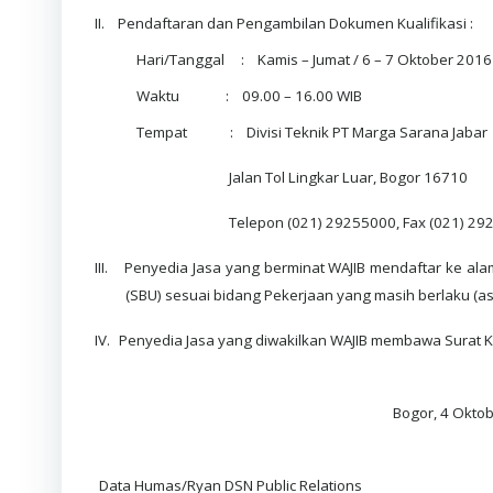
II.
Pendaftaran dan Pengambilan Dokumen Kualifikasi :
Hari/Tanggal : Kamis – Jumat / 6 – 7 Oktober 2016
Waktu : 09.00 – 16.00 WIB
Tempat : Divisi Teknik PT Marga Sarana Jabar
Jalan Tol Lingkar Luar, Bogor 16710
Telepon (021) 29255000, Fax (021) 292
III.
Penyedia Jasa yang berminat WAJIB mendaftar ke ala
(SBU) sesuai bidang Pekerjaan yang masih berlaku (asl
IV.
Penyedia Jasa yang diwakilkan WAJIB membawa Surat K
Bogor, 4 Okto
Data Humas/Ryan DSN Public Relations